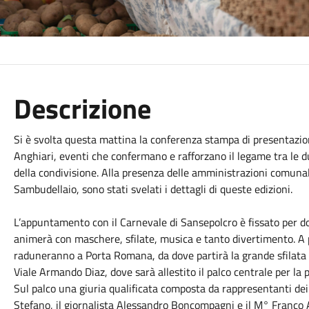
Descrizione
Si è svolta questa mattina la conferenza stampa di presentazio
Anghiari, eventi che confermano e rafforzano il legame tra le due
della condivisione. Alla presenza delle amministrazioni comunal
Sambudellaio, sono stati svelati i dettagli di queste edizioni.
L’appuntamento con il Carnevale di Sansepolcro è fissato per do
animerà con maschere, sfilate, musica e tanto divertimento. A p
raduneranno a Porta Romana, da dove partirà la grande sfilata 
Viale Armando Diaz, dove sarà allestito il palco centrale per la 
Sul palco una giuria qualificata composta da rappresentanti de
Stefano, il giornalista Alessandro Boncompagni e il M° Franco A