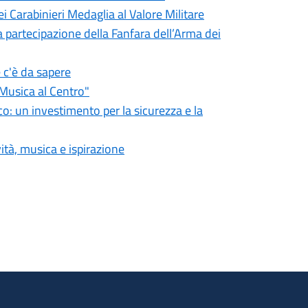
i Carabinieri Medaglia al Valore Militare
la partecipazione della Fanfara dell’Arma dei
e c'è da sapere
usica al Centro"
o: un investimento per la sicurezza e la
ività, musica e ispirazione