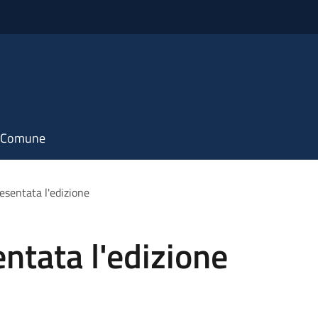
il Comune
esentata l'edizione
entata l'edizione