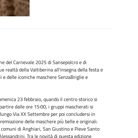
ne del Carnevale 2025 di Sansepolcro e di
 realtà della Valtiberina all’insegna della festa e
i e delle iconiche maschere SenzaBriglie e
menica 23 febbraio, quando il centro storico si
artire dalle ore 15:00, i gruppi mascherati si
lungo Via XX Settembre per poi concludersi in
premiazione delle maschere più belle e originali.
i comuni di Anghiari, San Giustino e Pieve Santo
lessandrini. Tra le novità di questa edizione