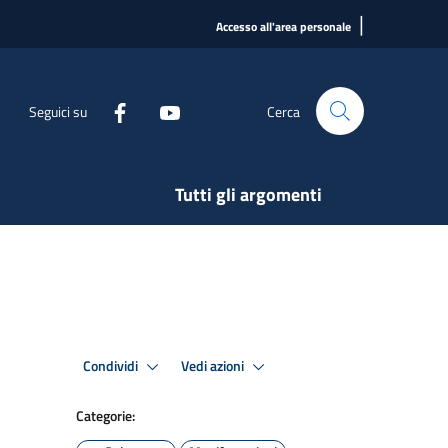
|
Accesso all'area personale
Seguici su
Cerca
Tutti gli argomenti
Condividi
Vedi azioni
Categorie: