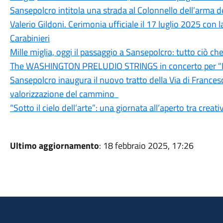
Sansepolcro intitola una strada al Colonnello dell’arma de
Valerio Gildoni. Cerimonia ufficiale il 17 luglio 2025 con 
Carabinieri
Mille miglia, oggi il passaggio a Sansepolcro: tutto ciò ch
The WASHINGTON PRELUDIO STRINGS in concerto per "M
Sansepolcro inaugura il nuovo tratto della Via di Francesc
valorizzazione del cammino
“Sotto il cielo dell’arte”: una giornata all’aperto tra creat
Ultimo aggiornamento
: 18 febbraio 2025, 17:26