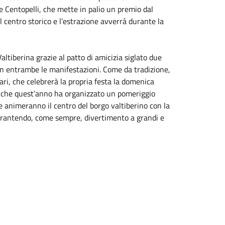
Le Centopelli, che mette in palio un premio dal
del centro storico e l’estrazione avverrà durante la
ltiberina grazie al patto di amicizia siglato due
in entrambe le manifestazioni. Come da tradizione,
ri, che celebrerà la propria festa la domenica
anche quest’anno ha organizzato un pomeriggio
e animeranno il centro del borgo valtiberino con la
 garantendo, come sempre, divertimento a grandi e