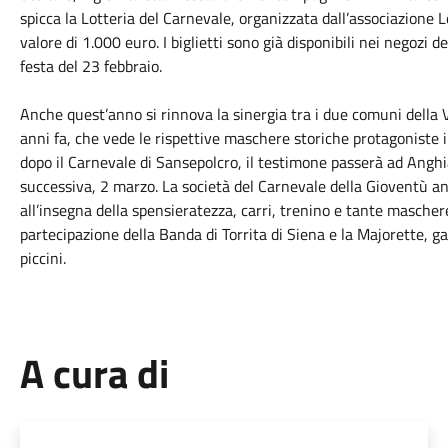
spicca la Lotteria del Carnevale, organizzata dall’associazione 
valore di 1.000 euro. I biglietti sono già disponibili nei negozi 
festa del 23 febbraio.
Anche quest’anno si rinnova la sinergia tra i due comuni della Va
anni fa, che vede le rispettive maschere storiche protagoniste 
dopo il Carnevale di Sansepolcro, il testimone passerà ad Anghia
successiva, 2 marzo. La società del Carnevale della Gioventù 
all’insegna della spensieratezza, carri, trenino e tante mascher
partecipazione della Banda di Torrita di Siena e la Majorette,
piccini.
A cura di