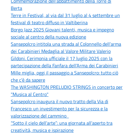
Commemorazione dell'abbattimento della Torre di
Berta
Terre in Festival, al via dal 31 luglio al 4 settembre un
festival di teatro diffuso in Valtiberina
Borgo Jazz 2025 Giovani talenti, musica e impegno
sociale al centro della nuova edizione
Sansepolcro intitola una strada al Colonnello dell’arma
dei Carabinieri Medaglia al Valore Militare Valerio
Gildoni. Cerimonia ufficiale il 17 luglio 2025 con la
partecipazione della Fanfara dell’Arma dei Carabinieri
Mille miglia, oggi il passaggio a Sansepolcro: tutto ciò
che c'è da sapere
The WASHINGTON PRELUDIO STRINGS in concerto per
"Musica al Centro"
Sansepolcro inaugura il nuovo tratto della Via di
Francesco: un investimento per la sicurezza e la
valorizzazione del cammino
“Sotto il cielo dell’arte”: una giornata all’aperto tra
creatività, musica e ispirazione