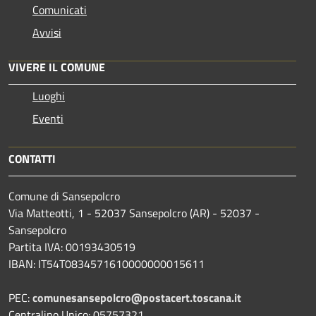
Comunicati
Avvisi
VIVERE IL COMUNE
Luoghi
Eventi
CONTATTI
Comune di Sansepolcro
Via Matteotti, 1 - 52037 Sansepolcro (AR) - 52037 -
Sansepolcro
Partita IVA: 00193430519
IBAN: IT54T0834571610000000015611
PEC:
comunesansepolcro@postacert.toscana.it
Centralino Unico: 05757321