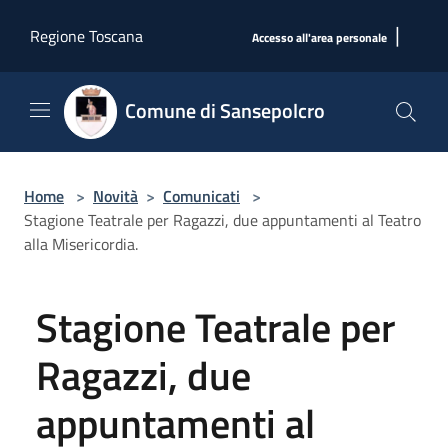
Salta al contenuto principale
|
Regione Toscana
Accesso all'area personale
Comune di Sansepolcro
Home
>
Novità
>
Comunicati
>
Stagione Teatrale per Ragazzi, due appuntamenti al Teatro
alla Misericordia.
Stagione Teatrale per
Ragazzi, due
appuntamenti al