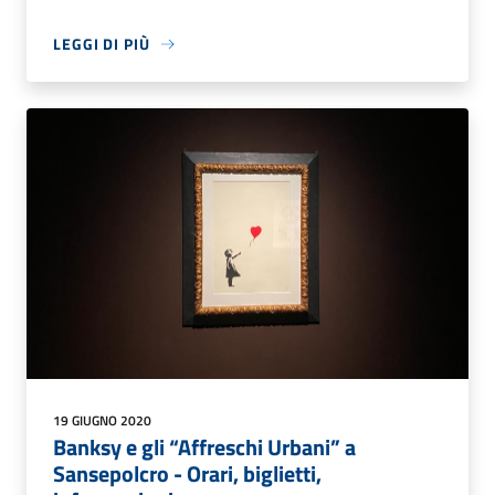
LEGGI DI PIÙ
19 GIUGNO 2020
Banksy e gli “Affreschi Urbani” a
Sansepolcro - Orari, biglietti,