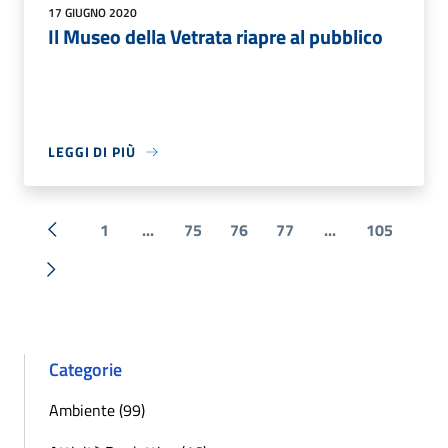
17 GIUGNO 2020
Il Museo della Vetrata riapre al pubblico
LEGGI DI PIÙ
1
...
75
76
77
...
105
« Precedente
Successiva »
Categorie
Ambiente (99)