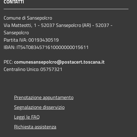
CONTATTI
Comune di Sansepolcro
Via Matteotti, 1 - 52037 Sansepolcro (AR) - 52037 -
Sansepolcro
Partita IVA: 00193430519
IBAN: IT54T0834571610000000015611
PEC:
comunesansepolcro@postacert.toscana.it
Centralino Unico: 05757321
Prenotazione appuntamento
Segnalazione disservizio
Leggi le FAQ
Richiesta assistenza