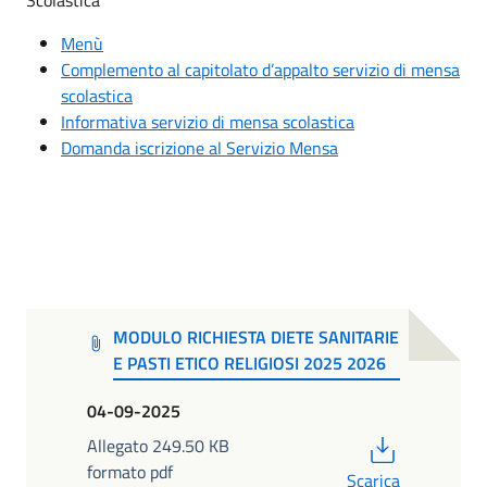
Scolastica
Menù
Complemento al capitolato d’appalto servizio di mensa
scolastica
Informativa servizio di mensa scolastica
Domanda iscrizione al Servizio Mensa
MODULO RICHIESTA DIETE SANITARIE
E PASTI ETICO RELIGIOSI 2025 2026
04-09-2025
PDF
Allegato 249.50 KB
formato pdf
Scarica