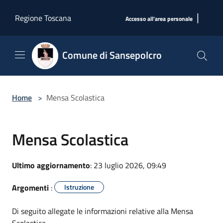
Salta al contenuto principale
|
Regione Toscana
Accesso all'area personale
Comune di Sansepolcro
Home
>
Mensa Scolastica
Mensa Scolastica
Ultimo aggiornamento
: 23 luglio 2026, 09:49
Argomenti
:
Istruzione
Di seguito allegate le informazioni relative alla Mensa