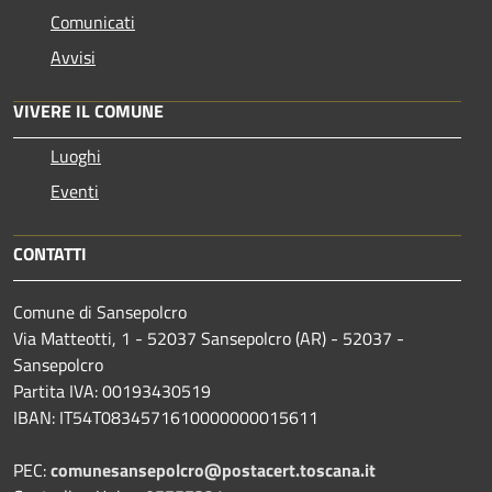
Comunicati
Avvisi
VIVERE IL COMUNE
Luoghi
Eventi
CONTATTI
Comune di Sansepolcro
Via Matteotti, 1 - 52037 Sansepolcro (AR) - 52037 -
Sansepolcro
Partita IVA: 00193430519
IBAN: IT54T0834571610000000015611
PEC:
comunesansepolcro@postacert.toscana.it