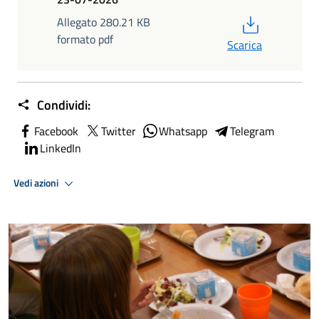
PDF
Allegato 280.21 KB
formato pdf
Scarica
Condividi:
Facebook
Twitter
Whatsapp
Telegram
LinkedIn
Vedi azioni