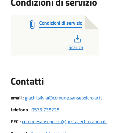
Condizioni di servizio
Condizioni di servizio
PDF
Scarica
Utili
Contatti
email
:
giachi.silvia@comune.sansepolcro.ar.it
telefono
:
0575 738228
PEC
:
comunesansepolcro@postacert.toscana.it