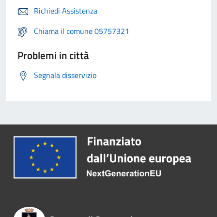
Richiedi Assistenza
Chiama il comune 05757321
Problemi in città
Segnala disservizio