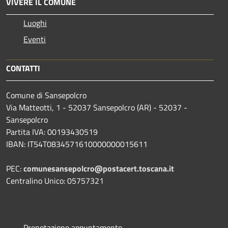
VIVERE IL COMUNE
Luoghi
Eventi
CONTATTI
Comune di Sansepolcro
Via Matteotti, 1 - 52037 Sansepolcro (AR) - 52037 -
Sansepolcro
Partita IVA: 00193430519
IBAN: IT54T0834571610000000015611
PEC:
comunesansepolcro@postacert.toscana.it
Centralino Unico: 05757321
Prenotazione appuntamento