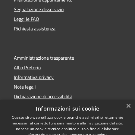
Segnalazione disservizio
Leggi le FAQ
Richiesta assistenza
Amministrazione trasparente
Albo Pretorio
Informativa privacy
Note legali
Dichiarazione di accessibilità
×
Piano di miglioramento dei servizi
Informazioni sui cookie
Questo sito web utilizza cookie tecnici e assimilati strettamente
necessari al corretto funzionamento e alla navigazione del sito,
nonché un cookie tecnico analitico al solo fine di elaborare
informazioni statistiche, aggregate e anonime.