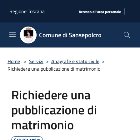
Salta al contenuto principale
|
Regione Toscana
Accesso all'area personale
Comune di Sansepolcro
Home
>
Servizi
>
Anagrafe e stato civile
>
Richiedere una pubblicazione di matrimonio
Richiedere una
pubblicazione di
matrimonio
Servizio attivo