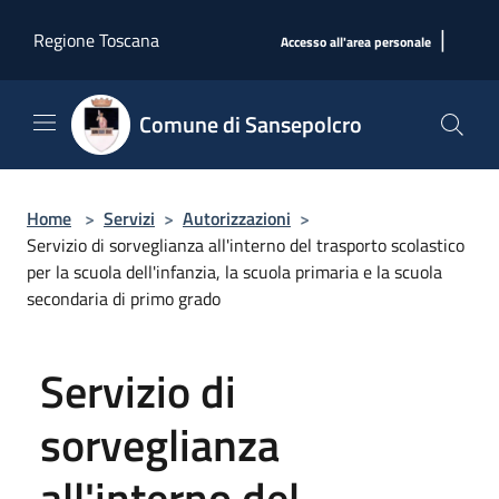
Salta al contenuto principale
|
Regione Toscana
Accesso all'area personale
Comune di Sansepolcro
Home
>
Servizi
>
Autorizzazioni
>
Servizio di sorveglianza all'interno del trasporto scolastico
per la scuola dell'infanzia, la scuola primaria e la scuola
secondaria di primo grado
Servizio di
sorveglianza
all'interno del