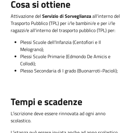
Cosa si ottiene
Attivazione del
Servizio di Sorveglianza
all'interno del
Trasporto Pubblico (TPL) per i/le bambini/e e per i/le
ragazzi/e all'interno del trasporto pubblico (TPL) per:
Plessi Scuole dell’Infanzia (Centofiori e Il
Melograno);
Plessi Scuole Primarie (Edmondo De Amicis e
Collodi);
Plesso Secondaria di I grado (Buonarroti-Pacioli);
Tempi e scadenze
L’iscrizione deve essere rinnovata ad ogni anno
scolastico.
L’istanza può essere inviata anche ad anno scolastico