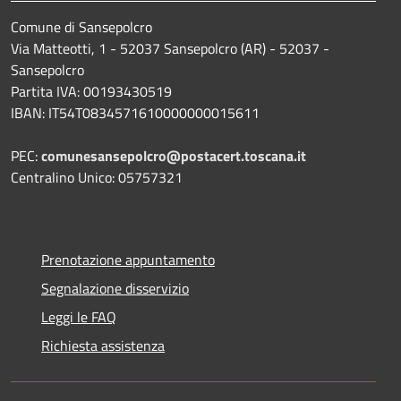
Comune di Sansepolcro
Via Matteotti, 1 - 52037 Sansepolcro (AR) - 52037 -
Sansepolcro
Partita IVA: 00193430519
IBAN: IT54T0834571610000000015611
PEC:
comunesansepolcro@postacert.toscana.it
Centralino Unico: 05757321
Prenotazione appuntamento
Segnalazione disservizio
Leggi le FAQ
Richiesta assistenza