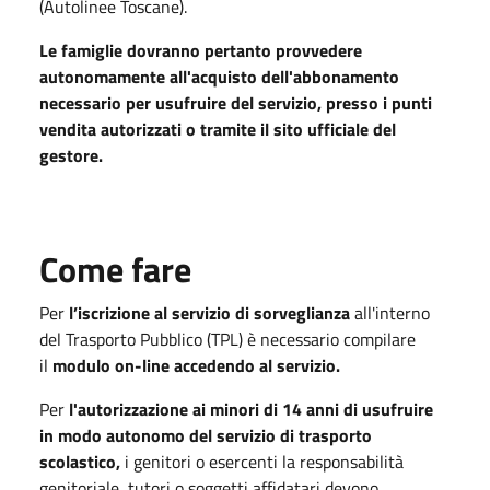
(Autolinee Toscane).
Le famiglie dovranno pertanto provvedere
autonomamente all'acquisto dell'abbonamento
necessario per usufruire del servizio, presso i punti
vendita autorizzati o tramite il sito ufficiale del
gestore.
Come fare
Per
l’iscrizione al servizio di sorveglianza
all'interno
del Trasporto Pubblico (TPL) è necessario compilare
il
modulo on-line accedendo al servizio.
Per
l'
autorizzazione ai minori di 14 anni di usufruire
in modo autonomo del servizio di trasporto
scolastico,
i genitori o esercenti la responsabilità
genitoriale, tutori o soggetti affidatari devono