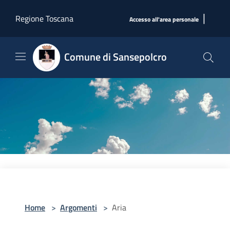
Salta al contenuto principale
|
Regione Toscana
Accesso all'area personale
Comune di Sansepolcro
Home
>
Argomenti
>
Aria