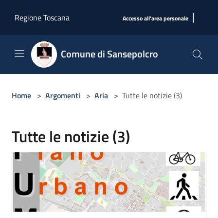
Salta al contenuto principale
|
Regione Toscana
Accesso all'area personale
Comune di Sansepolcro
Home
>
Argomenti
>
Aria
>
Tutte le notizie (3)
Tutte le notizie (3)