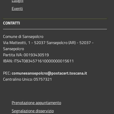
Luoghi
Eventi
CONTATTI
Comune di Sansepolcro
Via Matteotti, 1 - 52037 Sansepolcro (AR) - 52037 -
Sansepolcro
Partita IVA: 00193430519
IBAN: IT54T0834571610000000015611
PEC:
comunesansepolcro@postacert.toscana.it
Centralino Unico: 05757321
Prenotazione appuntamento
Segnalazione disservizio