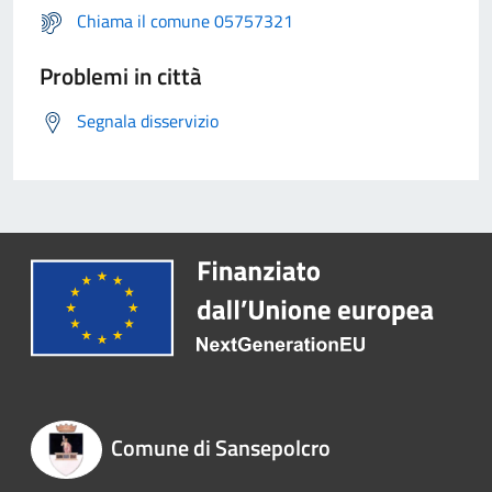
Chiama il comune 05757321
Problemi in città
Segnala disservizio
Comune di Sansepolcro