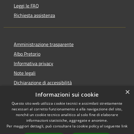
Leggi le FAQ
Richiesta assistenza
Amministrazione trasparente
Albo Pretorio
Informativa privacy
Note legali
Dichiarazione di accessibilità
×
Piano di miglioramento dei servizi
Informazioni sui cookie
Questo sito web utilizza cookie tecnici e assimilati strettamente
necessari al corretto funzionamento e alla navigazione del sito,
nonché un cookie tecnico analitico al solo fine di elaborare
informazioni statistiche, aggregate e anonime.
RSS
Copyright © 2026 • Comune di
Per maggiori dettagli, può consultare la cookie policy al seguente
link
Accessibilità
Sansepolcro • Powered by