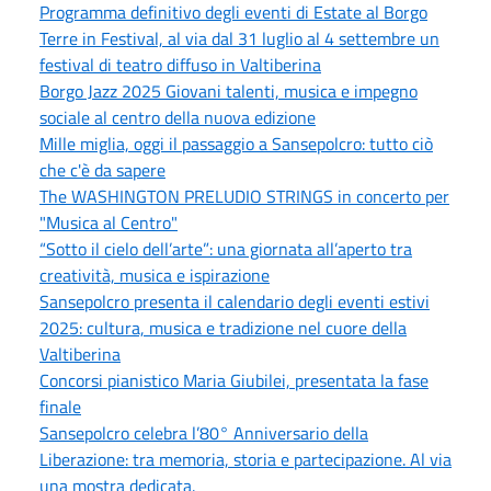
Programma definitivo degli eventi di Estate al Borgo
Terre in Festival, al via dal 31 luglio al 4 settembre un
festival di teatro diffuso in Valtiberina
Borgo Jazz 2025 Giovani talenti, musica e impegno
sociale al centro della nuova edizione
Mille miglia, oggi il passaggio a Sansepolcro: tutto ciò
che c'è da sapere
The WASHINGTON PRELUDIO STRINGS in concerto per
"Musica al Centro"
“Sotto il cielo dell’arte”: una giornata all’aperto tra
creatività, musica e ispirazione
Sansepolcro presenta il calendario degli eventi estivi
2025: cultura, musica e tradizione nel cuore della
Valtiberina
Concorsi pianistico Maria Giubilei, presentata la fase
finale
Sansepolcro celebra l’80° Anniversario della
Liberazione: tra memoria, storia e partecipazione. Al via
una mostra dedicata.