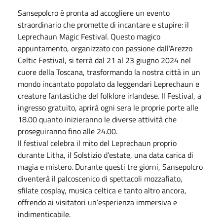
Sansepolcro è pronta ad accogliere un evento
straordinario che promette di incantare e stupire: il
Leprechaun Magic Festival. Questo magico
appuntamento, organizzato con passione dall’Arezzo
Celtic Festival, si terrà dal 21 al 23 giugno 2024 nel
cuore della Toscana, trasformando la nostra città in un
mondo incantato popolato da leggendari Leprechaun e
creature fantastiche del folklore irlandese. Il Festival, a
ingresso gratuito, aprirà ogni sera le proprie porte alle
18.00 quanto inizieranno le diverse attività che
proseguiranno fino alle 24.00.
Il festival celebra il mito del Leprechaun proprio
durante Litha, il Solstizio d’estate, una data carica di
magia e mistero. Durante questi tre giorni, Sansepolcro
diventerà il palcoscenico di spettacoli mozzafiato,
sfilate cosplay, musica celtica e tanto altro ancora,
offrendo ai visitatori un’esperienza immersiva e
indimenticabile.