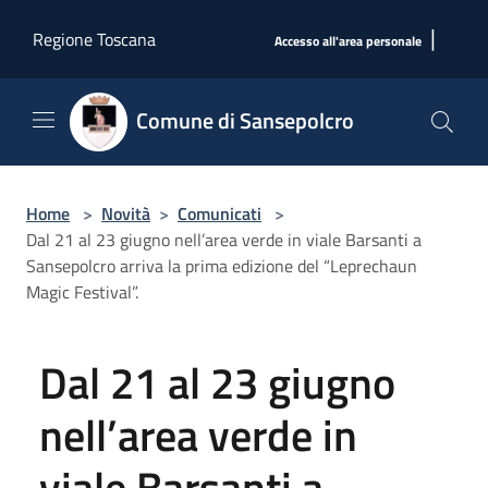
Salta al contenuto principale
|
Regione Toscana
Accesso all'area personale
Comune di Sansepolcro
Home
>
Novità
>
Comunicati
>
Dal 21 al 23 giugno nell’area verde in viale Barsanti a
Sansepolcro arriva la prima edizione del “Leprechaun
Magic Festival”.
Dal 21 al 23 giugno
nell’area verde in
viale Barsanti a