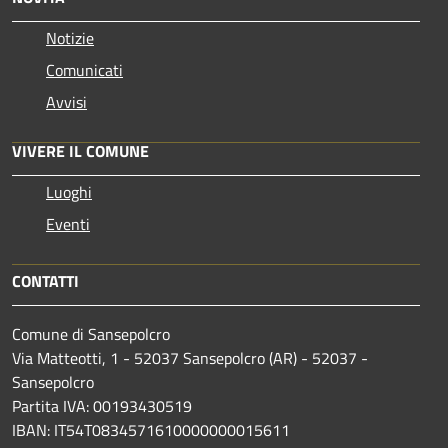
Notizie
Comunicati
Avvisi
VIVERE IL COMUNE
Luoghi
Eventi
CONTATTI
Comune di Sansepolcro
Via Matteotti, 1 - 52037 Sansepolcro (AR) - 52037 -
Sansepolcro
Partita IVA: 00193430519
IBAN: IT54T0834571610000000015611