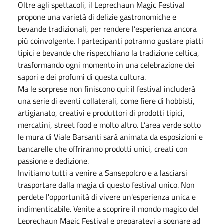
Oltre agli spettacoli, il Leprechaun Magic Festival
propone una varietà di delizie gastronomiche e
bevande tradizionali, per rendere l’esperienza ancora
più coinvolgente. I partecipanti potranno gustare piatti
tipici e bevande che rispecchiano la tradizione celtica,
trasformando ogni momento in una celebrazione dei
sapori e dei profumi di questa cultura.
Ma le sorprese non finiscono qui: il festival includerà
una serie di eventi collaterali, come fiere di hobbisti,
artigianato, creativi e produttori di prodotti tipici,
mercatini, street food e molto altro. L’area verde sotto
le mura di Viale Barsanti sarà animata da esposizioni e
bancarelle che offriranno prodotti unici, creati con
passione e dedizione.
Invitiamo tutti a venire a Sansepolcro e a lasciarsi
trasportare dalla magia di questo festival unico. Non
perdete l'opportunità di vivere un'esperienza unica e
indimenticabile. Venite a scoprire il mondo magico del
Leprechaun Magic Festival e preparatevi a sognare ad