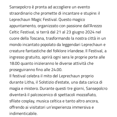
Sansepolcro è pronta ad accogliere un evento
straordinario che promette di incantare e stupire: il
Leprechaun Magic Festival. Questo magico
appuntamento, organizzato con passione dall’Arezzo
Celtic Festival, si terrà dal 21 al 23 giugno 2024 nel
cuore della Toscana, trasformando la nostra città in un
mondo incantato popolato da leggendari Leprechaun e
creature fantastiche del folklore irlandese. Il Festival, a
ingresso gratuito, aprirà ogni sera le proprie porte alle
18.00 quanto inizieranno le diverse attività che
proseguiranno fino alle 24.00.
Il festival celebra il mito del Leprechaun proprio
durante Litha, il Solstizio d’estate, una data carica di
magia e mistero. Durante questi tre giorni, Sansepolcro
diventerà il palcoscenico di spettacoli mozzafiato,
sfilate cosplay, musica celtica e tanto altro ancora,
offrendo ai visitatori un’esperienza immersiva e
indimenticabile.