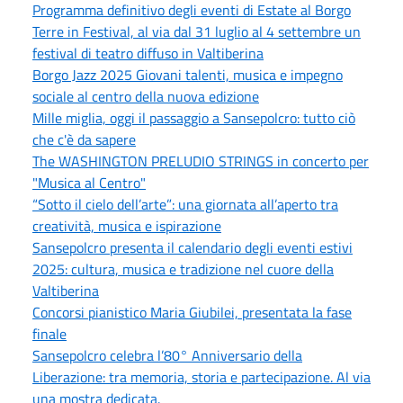
Programma definitivo degli eventi di Estate al Borgo
Terre in Festival, al via dal 31 luglio al 4 settembre un
festival di teatro diffuso in Valtiberina
Borgo Jazz 2025 Giovani talenti, musica e impegno
sociale al centro della nuova edizione
Mille miglia, oggi il passaggio a Sansepolcro: tutto ciò
che c'è da sapere
The WASHINGTON PRELUDIO STRINGS in concerto per
"Musica al Centro"
“Sotto il cielo dell’arte”: una giornata all’aperto tra
creatività, musica e ispirazione
Sansepolcro presenta il calendario degli eventi estivi
2025: cultura, musica e tradizione nel cuore della
Valtiberina
Concorsi pianistico Maria Giubilei, presentata la fase
finale
Sansepolcro celebra l’80° Anniversario della
Liberazione: tra memoria, storia e partecipazione. Al via
una mostra dedicata.