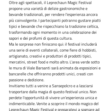
Oltre agli spettacoli, il Leprechaun Magic Festival
propone una varietà di delizie gastronomiche e
bevande tradizionali, per rendere l’esperienza ancora
più coinvolgente. I partecipanti potranno gustare piatti
tipici e bevande che rispecchiano la tradizione celtica,
trasformando ogni momento in una celebrazione dei
sapori e dei profumi di questa cultura.
Ma le sorprese non finiscono qui: il festival includerà
una serie di eventi collaterali, come fiere di hobbisti,
artigianato, creativi e produttori di prodotti tipici,
mercatini, street food e molto altro. L’area verde sotto
le mura di Viale Barsanti sarà animata da esposizioni e
bancarelle che offriranno prodotti unici, creati con
passione e dedizione.
Invitiamo tutti a venire a Sansepolcro e a lasciarsi
trasportare dalla magia di questo festival unico. Non
perdete l'opportunità di vivere un'esperienza unica e
indimenticabile. Venite a scoprire il mondo magico del
Leprechaun Magic Festival e preparatevi a sognare ad