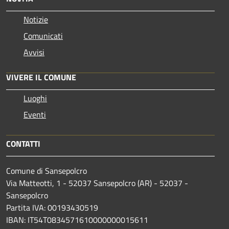
Notizie
Comunicati
Avvisi
VIVERE IL COMUNE
Luoghi
Eventi
CONTATTI
Comune di Sansepolcro
Via Matteotti, 1 - 52037 Sansepolcro (AR) - 52037 -
Sansepolcro
Partita IVA: 00193430519
IBAN: IT54T0834571610000000015611