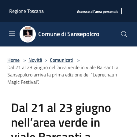
Salta al contenuto principale
|
Regione Toscana
Accesso all'area personale
Comune di Sansepolcro
Home
>
Novità
>
Comunicati
>
Dal 21 al 23 giugno nell’area verde in viale Barsanti a
Sansepolcro arriva la prima edizione del “Leprechaun
Magic Festival”.
Dal 21 al 23 giugno
nell’area verde in
viale Barsanti a